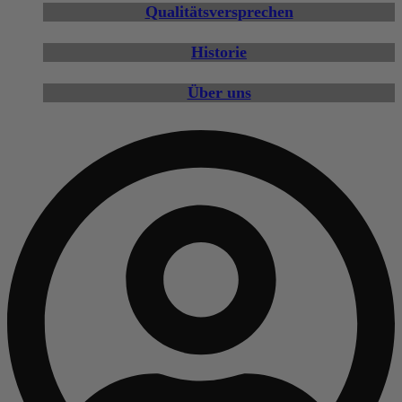
Qualitätsversprechen
Historie
Über uns