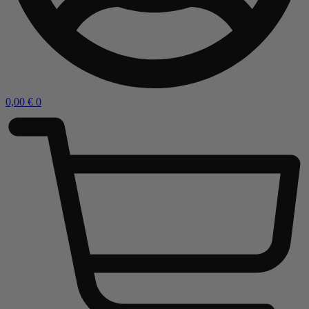
0,00
€
0