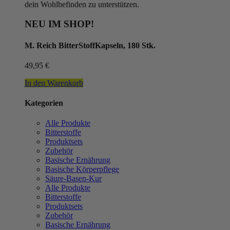
dein Wohlbefinden zu unterstützen.
NEU IM SHOP!
M. Reich BitterStoffKapseln, 180 Stk.
49,95
€
In den Warenkorb
Kategorien
Alle Produkte
Bitterstoffe
Produktsets
Zubehör
Basische Ernährung
Basische Körperpflege
Säure-Basen-Kur
Alle Produkte
Bitterstoffe
Produktsets
Zubehör
Basische Ernährung