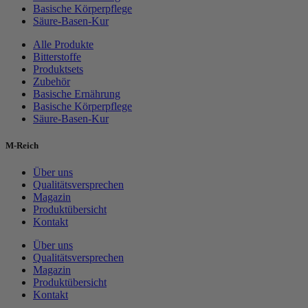
Basische Körperpflege
Säure-Basen-Kur
Alle Produkte
Bitterstoffe
Produktsets
Zubehör
Basische Ernährung
Basische Körperpflege
Säure-Basen-Kur
M-Reich
Über uns
Qualitätsversprechen
Magazin
Produktübersicht
Kontakt
Über uns
Qualitätsversprechen
Magazin
Produktübersicht
Kontakt