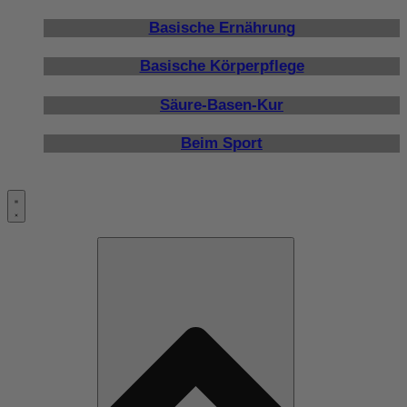
Basische Ernährung
Basische Körperpflege
Säure-Basen-Kur
Beim Sport