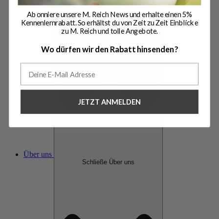
Abonniere unsere M. Reich News und erhalte einen 5%
Kennenlernrabatt. So erhältst du von Zeit zu Zeit Einblicke
zu M. Reich und tolle Angebote.
Wo dürfen wir den Rabatt hinsenden?
JETZT ANMELDEN
Über uns
Schließe Über uns