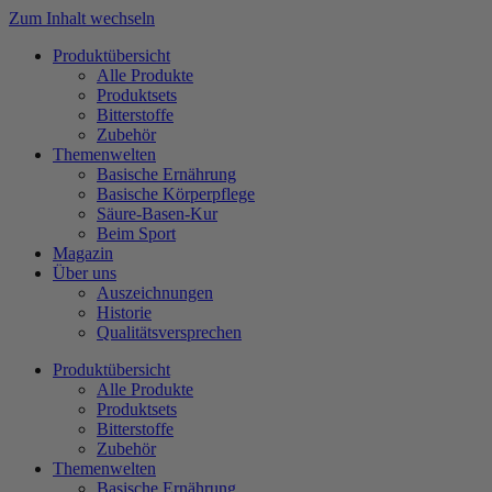
Zum Inhalt wechseln
Produktübersicht
Alle Produkte
Produktsets
Bitterstoffe
Zubehör
Themenwelten
Basische Ernährung
Basische Körperpflege
Säure-Basen-Kur
Beim Sport
Magazin
Über uns
Auszeichnungen
Historie
Qualitätsversprechen
Produktübersicht
Alle Produkte
Produktsets
Bitterstoffe
Zubehör
Themenwelten
Basische Ernährung