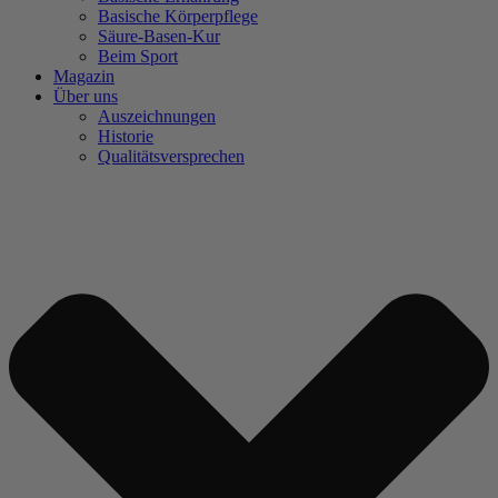
Basische Körperpflege
Säure-Basen-Kur
Beim Sport
Magazin
Über uns
Auszeichnungen
Historie
Qualitätsversprechen