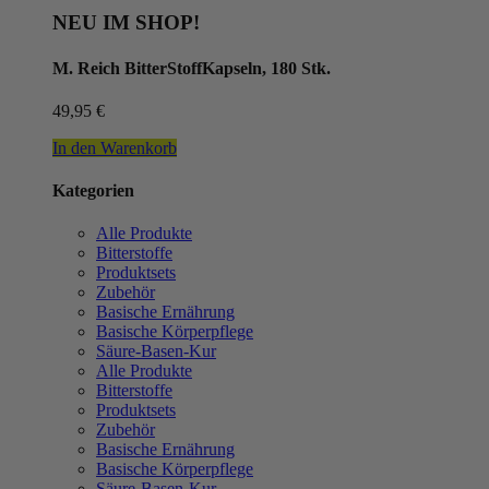
NEU IM SHOP!
M. Reich BitterStoffKapseln, 180 Stk.
49,95
€
In den Warenkorb
Kategorien
Alle Produkte
Bitterstoffe
Produktsets
Zubehör
Basische Ernährung
Basische Körperpflege
Säure-Basen-Kur
Alle Produkte
Bitterstoffe
Produktsets
Zubehör
Basische Ernährung
Basische Körperpflege
Säure-Basen-Kur