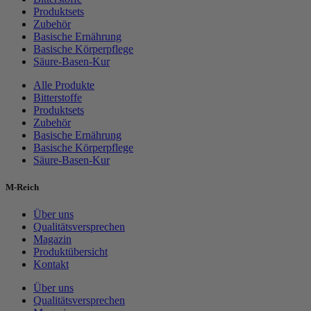
Produktsets
Zubehör
Basische Ernährung
Basische Körperpflege
Säure-Basen-Kur
Alle Produkte
Bitterstoffe
Produktsets
Zubehör
Basische Ernährung
Basische Körperpflege
Säure-Basen-Kur
M-Reich
Über uns
Qualitätsversprechen
Magazin
Produktübersicht
Kontakt
Über uns
Qualitätsversprechen