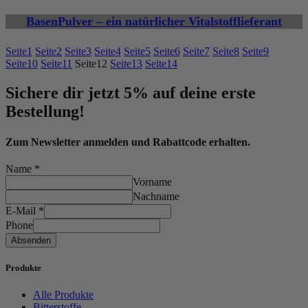
BasenPulver – ein natürlicher Vitalstofflieferant
Seite
1
Seite
2
Seite
3
Seite
4
Seite
5
Seite
6
Seite
7
Seite
8
Seite
9
Seite
10
Seite
11
Seite
12
Seite
13
Seite
14
Sichere dir jetzt 5% auf deine erste
Bestellung!
Zum Newsletter anmelden und Rabattcode erhalten.
Name
*
Vorname
Nachname
E-Mail
*
Phone
Absenden
Produkte
Alle Produkte
Bitterstoffe