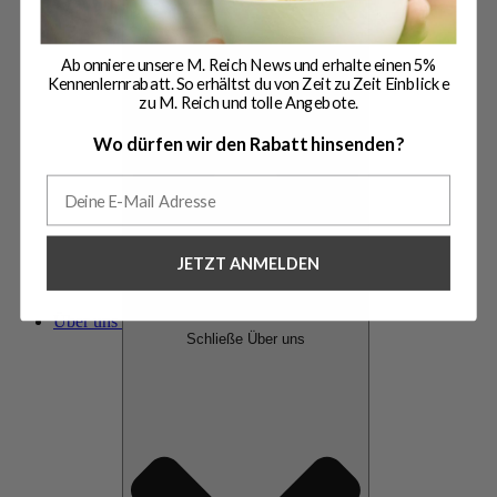
Abonniere unsere M. Reich News und erhalte einen 5%
Kennenlernrabatt. So erhältst du von Zeit zu Zeit Einblicke
zu M. Reich und tolle Angebote.
Wo dürfen wir den Rabatt hinsenden?
JETZT ANMELDEN
Über uns
Schließe Über uns