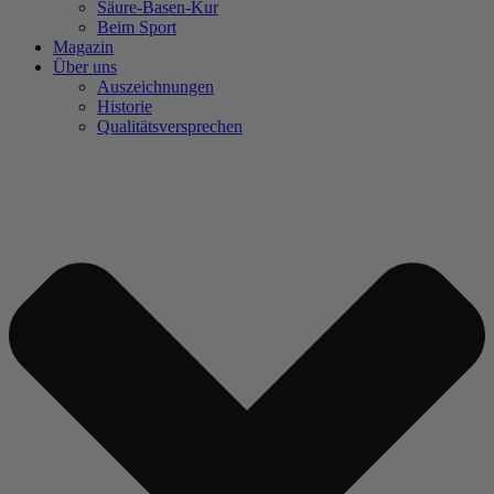
Säure-Basen-Kur
Beim Sport
Magazin
Über uns
Auszeichnungen
Historie
Qualitätsversprechen