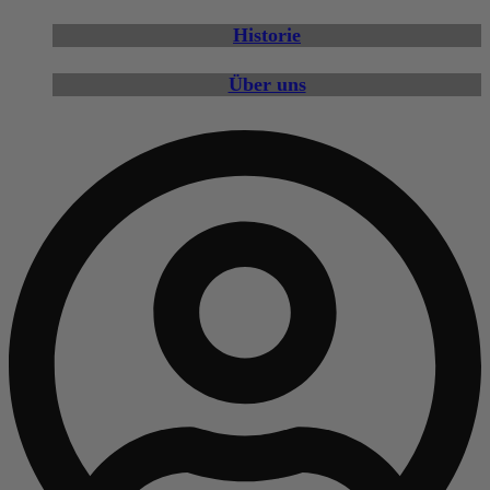
Historie
Über uns