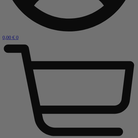
0,00
€
0