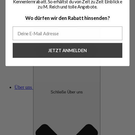
Kennenlernrabatt. So erhältst du von Zeit zu Zeit Einblicke
zu M. Reich und tolle Angebote.
Wo dürfen wir den Rabatt hinsenden?
JETZT ANMELDEN
Über uns
Schließe Über uns