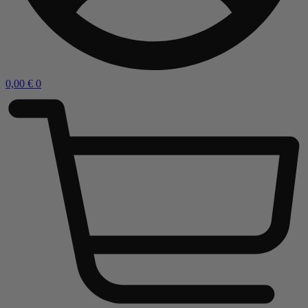
0,00
€
0