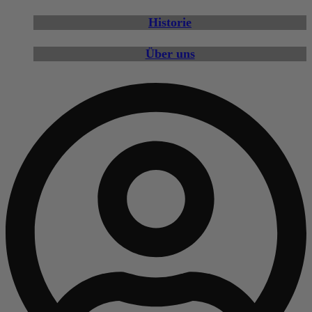
Historie
Über uns