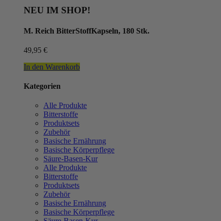
NEU IM SHOP!
M. Reich BitterStoffKapseln, 180 Stk.
49,95
€
In den Warenkorb
Kategorien
Alle Produkte
Bitterstoffe
Produktsets
Zubehör
Basische Ernährung
Basische Körperpflege
Säure-Basen-Kur
Alle Produkte
Bitterstoffe
Produktsets
Zubehör
Basische Ernährung
Basische Körperpflege
Säure-Basen-Kur