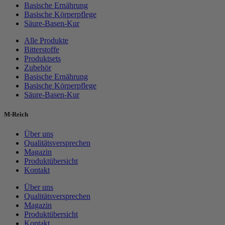
Basische Ernährung
Basische Körperpflege
Säure-Basen-Kur
Alle Produkte
Bitterstoffe
Produktsets
Zubehör
Basische Ernährung
Basische Körperpflege
Säure-Basen-Kur
M-Reich
Über uns
Qualitätsversprechen
Magazin
Produktübersicht
Kontakt
Über uns
Qualitätsversprechen
Magazin
Produktübersicht
Kontakt