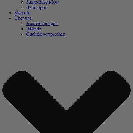
Säure-Basen-Kur
Beim Sport
Magazin
Über uns
Auszeichnungen
Historie
Qualitätsversprechen