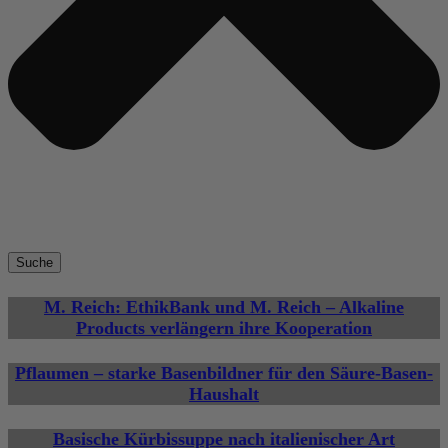
Suche
M. Reich: EthikBank und M. Reich – Alkaline
Products verlängern ihre Kooperation
Pflaumen – starke Basenbildner für den Säure-Basen-
Haushalt
Basische Kürbissuppe nach italienischer Art