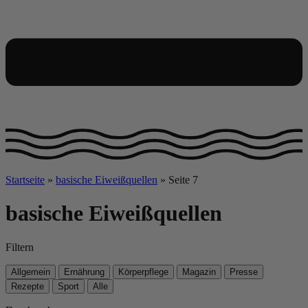
Startseite
»
basische Eiweißquellen
»
Seite 7
basische Eiweißquellen
Filtern
Allgemein
Ernährung
Körperpflege
Magazin
Presse
Rezepte
Sport
Alle