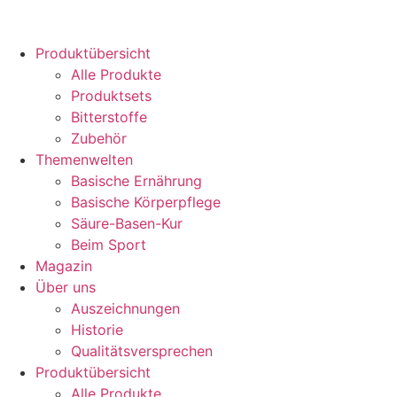
Produktübersicht
Alle Produkte
Produktsets
Bitterstoffe
Zubehör
Themenwelten
Basische Ernährung
Basische Körperpflege
Säure-Basen-Kur
Beim Sport
Magazin
Über uns
Auszeichnungen
Historie
Qualitätsversprechen
Produktübersicht
Alle Produkte