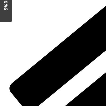
5% Rabatt