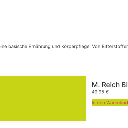
ine basische Ernährung und Körperpflege. Von Bitterstoffen
M. Reich Bi
49,95
€
In den Warenkor