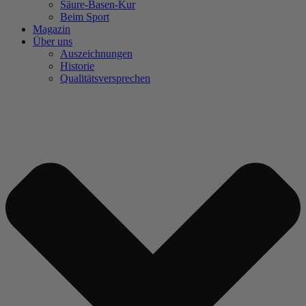
Säure-Basen-Kur
Beim Sport
Magazin
Über uns
Auszeichnungen
Historie
Qualitätsversprechen