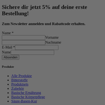
Sichere dir jetzt 5% auf deine erste
Bestellung!
Zum Newsletter anmelden und Rabattcode erhalten.
Name
*
Vorname
Nachname
E-Mail
*
Name
Absenden
Produkte
Alle Produkte
Bitterstoffe
Produktsets
Zubehör
Basische Ernährung
Basische Körperpflege
Säure-Basen-Kur