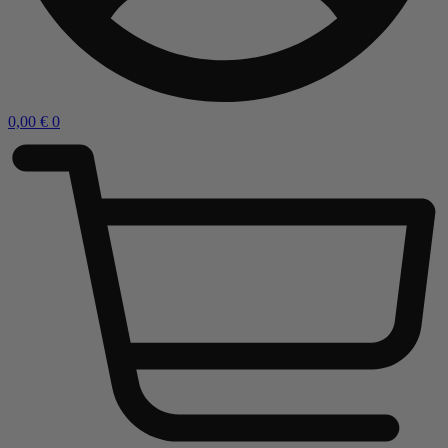
0,00
€
0