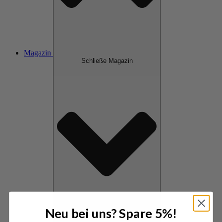
Magazin
Schließe Magazin
Neu bei uns? Spare 5%!