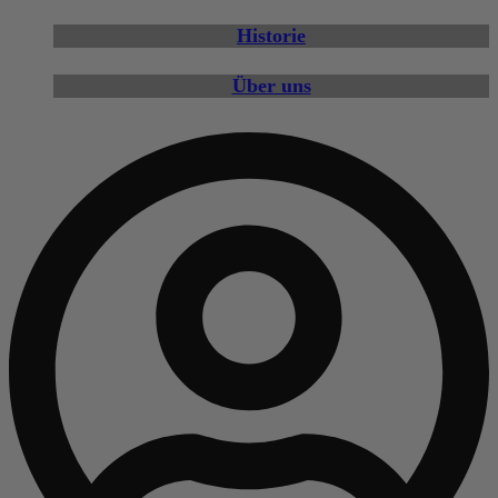
Historie
Über uns