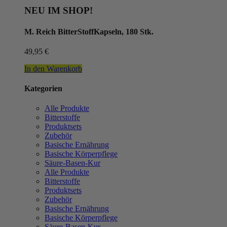
NEU IM SHOP!
M. Reich BitterStoffKapseln, 180 Stk.
49,95
€
In den Warenkorb
Kategorien
Alle Produkte
Bitterstoffe
Produktsets
Zubehör
Basische Ernährung
Basische Körperpflege
Säure-Basen-Kur
Alle Produkte
Bitterstoffe
Produktsets
Zubehör
Basische Ernährung
Basische Körperpflege
Säure-Basen-Kur