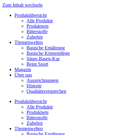
Zum Inhalt wechseln
Produktübersicht
Alle Produkte
Produktsets
Bitterstoffe
Zubehör
Themenwelten
Basische Ernährung
Basische Körperpflege
Säure-Basen-Kur
Beim Sport
Magazin
Über uns
Auszeichnungen
Historie
Qualitätsversprechen
Produktübersicht
Alle Produkte
Produktsets
Bitterstoffe
Zubehör
Themenwelten
Basische Ernährung