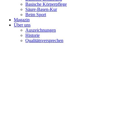
Basische Körperpflege
Säure-Basen-Kur
Beim Sport
Magazin
Über uns
Auszeichnungen
Historie
Qualitätsversprechen