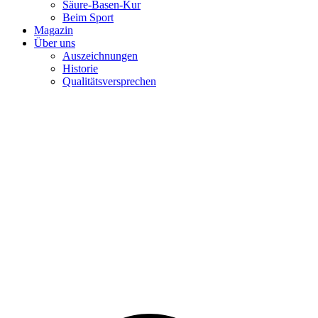
Säure-Basen-Kur
Beim Sport
Magazin
Über uns
Auszeichnungen
Historie
Qualitätsversprechen