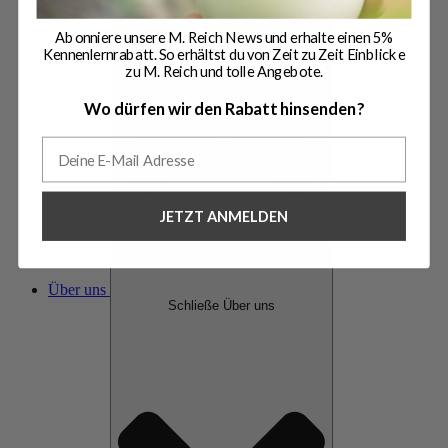
Abonniere unsere M. Reich News und erhalte einen 5%
Kennenlernrabatt. So erhältst du von Zeit zu Zeit Einblicke
zu M. Reich und tolle Angebote.
Wo dürfen wir den Rabatt hinsenden?
JETZT ANMELDEN
Über uns
Schließe Über uns