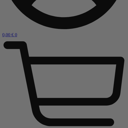
0,00
€
0