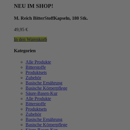
NEU IM SHOP!
M. Reich BitterStoffKapseln, 180 Stk.
49,95
€
In den Warenkorb
Kategorien
Alle Produkte
Bitterstoffe
Produktsets
Zubehör
Basische Ernährung
Basische Körperpflege
Säure-Basen-Kur
Alle Produkte
Bitterstoffe
Produktsets
Zubehör
Basische Ernährung
Basische Körperpflege
Säure-Basen-Kur