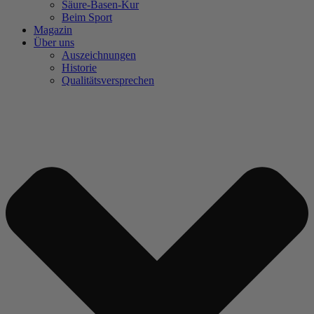
Säure-Basen-Kur
Beim Sport
Magazin
Über uns
Auszeichnungen
Historie
Qualitätsversprechen