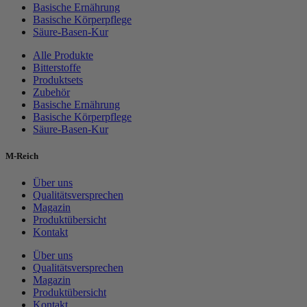
Basische Ernährung
Basische Körperpflege
Säure-Basen-Kur
Alle Produkte
Bitterstoffe
Produktsets
Zubehör
Basische Ernährung
Basische Körperpflege
Säure-Basen-Kur
M-Reich
Über uns
Qualitätsversprechen
Magazin
Produktübersicht
Kontakt
Über uns
Qualitätsversprechen
Magazin
Produktübersicht
Kontakt