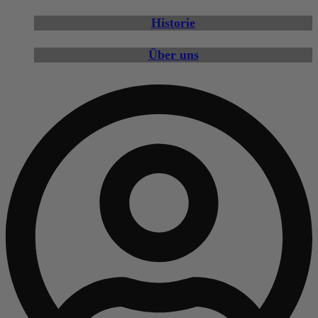
Historie
Über uns