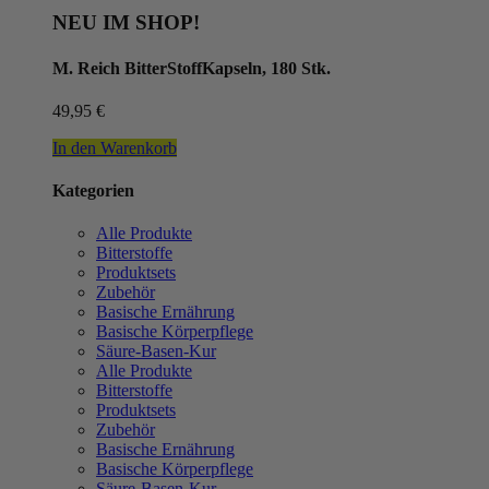
NEU IM SHOP!
M. Reich BitterStoffKapseln, 180 Stk.
49,95
€
In den Warenkorb
Kategorien
Alle Produkte
Bitterstoffe
Produktsets
Zubehör
Basische Ernährung
Basische Körperpflege
Säure-Basen-Kur
Alle Produkte
Bitterstoffe
Produktsets
Zubehör
Basische Ernährung
Basische Körperpflege
Säure-Basen-Kur