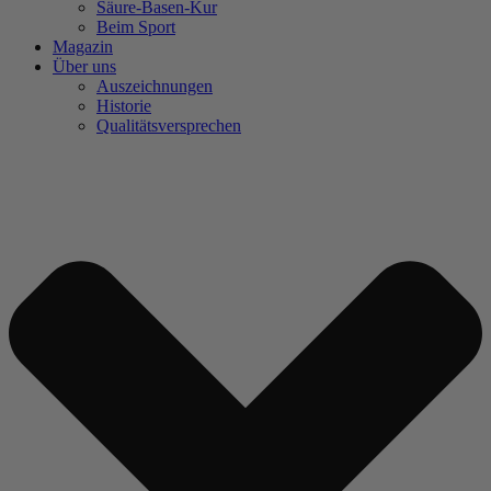
Säure-Basen-Kur
Beim Sport
Magazin
Über uns
Auszeichnungen
Historie
Qualitätsversprechen