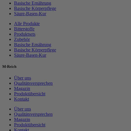
Basische Ernährung
Basische Körperpflege
Säure-Basen-Kur
Alle Produkte
Bitterstoffe
Produktsets
Zubehör
Basische Ernährung
Basische Körperpflege
Säure-Basen-Kur
M-Reich
Über uns
Qualitätsversprechen
Magazin
Produktübersicht
Kontakt
Über uns
Qualitätsversprechen
Magazin
Produktübersicht
Kontakt