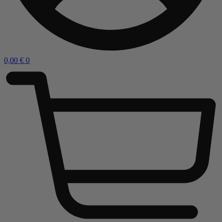
0,00
€
0