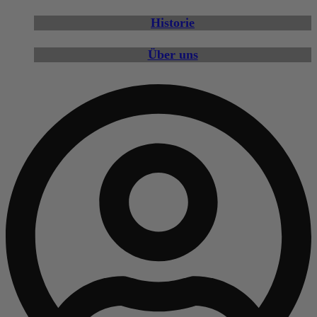
Historie
Über uns