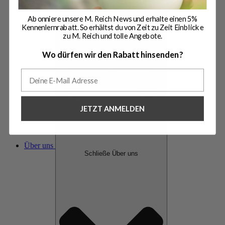
Abonniere unsere M. Reich News und erhalte einen 5%
Kennenlernrabatt. So erhältst du von Zeit zu Zeit Einblicke
zu M. Reich und tolle Angebote.
Wo dürfen wir den Rabatt hinsenden?
JETZT ANMELDEN
Über uns
Schließe Über uns