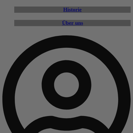
Historie
Über uns