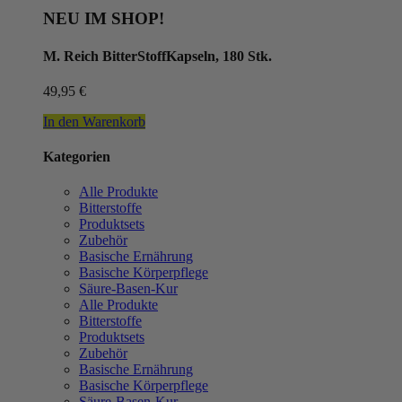
NEU IM SHOP!
M. Reich BitterStoffKapseln, 180 Stk.
49,95
€
In den Warenkorb
Kategorien
Alle Produkte
Bitterstoffe
Produktsets
Zubehör
Basische Ernährung
Basische Körperpflege
Säure-Basen-Kur
Alle Produkte
Bitterstoffe
Produktsets
Zubehör
Basische Ernährung
Basische Körperpflege
Säure-Basen-Kur