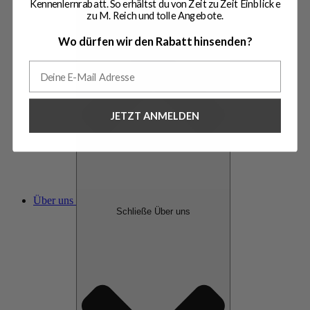
Kennenlernrabatt. So erhältst du von Zeit zu Zeit Einblicke
zu M. Reich und tolle Angebote.
Wo dürfen wir den Rabatt hinsenden?
JETZT ANMELDEN
Über uns
Schließe Über uns