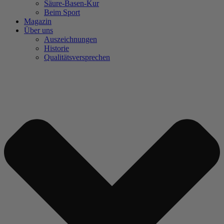
Säure-Basen-Kur
Beim Sport
Magazin
Über uns
Auszeichnungen
Historie
Qualitätsversprechen