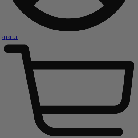
0,00
€
0