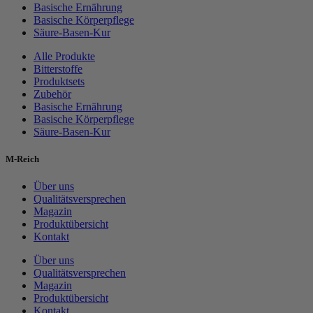
Basische Ernährung
Basische Körperpflege
Säure-Basen-Kur
Alle Produkte
Bitterstoffe
Produktsets
Zubehör
Basische Ernährung
Basische Körperpflege
Säure-Basen-Kur
M-Reich
Über uns
Qualitätsversprechen
Magazin
Produktübersicht
Kontakt
Über uns
Qualitätsversprechen
Magazin
Produktübersicht
Kontakt