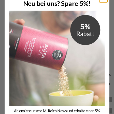
Neu bei uns? Spare 5%!
Öffne Über uns
Über uns
Lerne unsere Geschichte kennen – von unseren Anfängen bis
hin zu den Auszeichnungen, die unsere Qualität bestätigen.
Erfahre mehr über unser Engagement und unser Versprechen
an höchste Standards.
Auszeichnungen
Qualitätsversprechen
Abonniere unsere M. Reich News und erhalte einen 5%