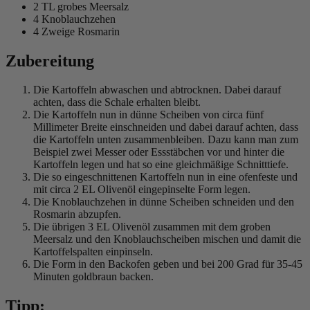
2 TL grobes Meersalz
4 Knoblauchzehen
4 Zweige Rosmarin
Zubereitung
Die Kartoffeln abwaschen und abtrocknen. Dabei darauf
achten, dass die Schale erhalten bleibt.
Die Kartoffeln nun in dünne Scheiben von circa fünf
Millimeter Breite einschneiden und dabei darauf achten, dass
die Kartoffeln unten zusammenbleiben. Dazu kann man zum
Beispiel zwei Messer oder Essstäbchen vor und hinter die
Kartoffeln legen und hat so eine gleichmäßige Schnitttiefe.
Die so eingeschnittenen Kartoffeln nun in eine ofenfeste und
mit circa 2 EL Olivenöl eingepinselte Form legen.
Die Knoblauchzehen in dünne Scheiben schneiden und den
Rosmarin abzupfen.
Die übrigen 3 EL Olivenöl zusammen mit dem groben
Meersalz und den Knoblauchscheiben mischen und damit die
Kartoffelspalten einpinseln.
Die Form in den Backofen geben und bei 200 Grad für 35-45
Minuten goldbraun backen.
Tipp: