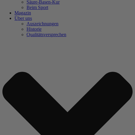
Säure-Basen-Kur
Beim Sport
Magazin
Über uns
Auszeichnungen
Historie
Qualitätsversprechen