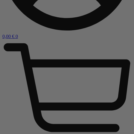
0,00
€
0