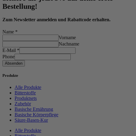
Bestellung!
Zum Newsletter anmelden und Rabattcode erhalten.
Name
*
Vorname
Nachname
E-Mail
*
Phone
Absenden
Produkte
Alle Produkte
Bitterstoffe
Produktsets
Zubehör
Basische Ernährung
Basische Körperpflege
Säure-Basen-Kur
Alle Produkte
Bitterstoffe