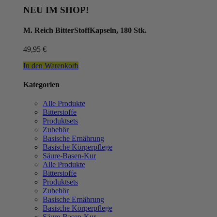
NEU IM SHOP!
M. Reich BitterStoffKapseln, 180 Stk.
49,95
€
In den Warenkorb
Kategorien
Alle Produkte
Bitterstoffe
Produktsets
Zubehör
Basische Ernährung
Basische Körperpflege
Säure-Basen-Kur
Alle Produkte
Bitterstoffe
Produktsets
Zubehör
Basische Ernährung
Basische Körperpflege
Säure-Basen-Kur