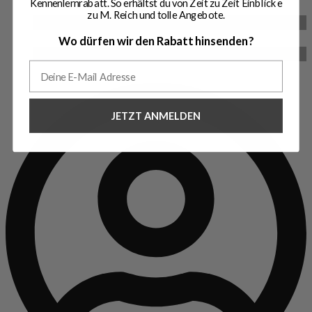
Kennenlernrabatt. So erhältst du von Zeit zu Zeit Einblicke
zu M. Reich und tolle Angebote.
Historie
Wo dürfen wir den Rabatt hinsenden?
Über uns
JETZT ANMELDEN