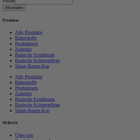
Phone
Absenden
Produkte
Alle Produkte
Bitterstoffe
Produktsets
Zubehör
Basische Ernährung
Basische Körperpflege
Säure-Basen-Kur
Alle Produkte
Bitterstoffe
Produktsets
Zubehör
Basische Ernährung
Basische Körperpflege
Säure-Basen-Kur
M-Reich
Über uns