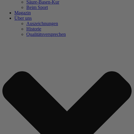
Säure-Basen-Kur
Beim Sport
Magazin
Über uns
Auszeichnungen
Historie
Qualitätsversprechen