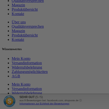
Qualitätsversprechen
Magazin
Produktübersicht
Kontakt
Über uns
Qualitätsversprechen
Magazin
Produktübersicht
Kontakt
Wissenswertes
Mein Konto
Versandinformation
Widerrufsbelehrung
Zahlungsmöglichkeiten
AGB
Mein Konto
Versandinformation
Widerrufsbelehrung
Zahlungsmöglichkeiten
SEHR GUT
(5 / 5)
aus
9
Bewertungen bei: facebook.com, shopvote.de ⓘ
AGB
Informationen zur Echtheit der Bewertungen