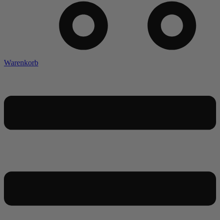
Warenkorb