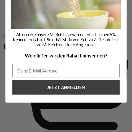
Abonniere unsere M. Reich News und erhalte einen 5%
0,00
€
0
Kennenlernrabatt. So erhältst du von Zeit zu Zeit Einblicke
zu M. Reich und tolle Angebote.
Wo dürfen wir den Rabatt hinsenden?
JETZT ANMELDEN