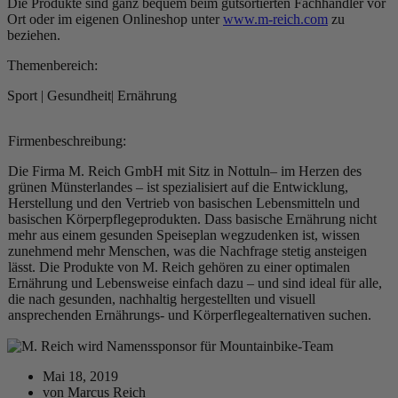
Die Produkte sind ganz bequem beim gutsortierten Fachhändler vor
Ort oder im eigenen Onlineshop unter
www.m-reich.com
zu
beziehen.
Themenbereich:
Sport | Gesundheit| Ernährung
Firmenbeschreibung:
Die Firma M. Reich GmbH mit Sitz in Nottuln– im Herzen des
grünen Münsterlandes – ist spezialisiert auf die Entwicklung,
Herstellung und den Vertrieb von basischen Lebensmitteln und
basischen Körperpflegeprodukten. Dass basische Ernährung nicht
mehr aus einem gesunden Speiseplan wegzudenken ist, wissen
zunehmend mehr Menschen, was die Nachfrage stetig ansteigen
lässt. Die Produkte von M. Reich gehören zu einer optimalen
Ernährung und Lebensweise einfach dazu – und sind ideal für alle,
die nach gesunden, nachhaltig hergestellten und visuell
ansprechenden Ernährungs- und Körperflegealternativen suchen.
Mai 18, 2019
von
Marcus Reich