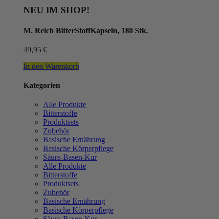
NEU IM SHOP!
M. Reich BitterStoffKapseln, 180 Stk.
49,95
€
In den Warenkorb
Kategorien
Alle Produkte
Bitterstoffe
Produktsets
Zubehör
Basische Ernährung
Basische Körperpflege
Säure-Basen-Kur
Alle Produkte
Bitterstoffe
Produktsets
Zubehör
Basische Ernährung
Basische Körperpflege
Säure-Basen-Kur