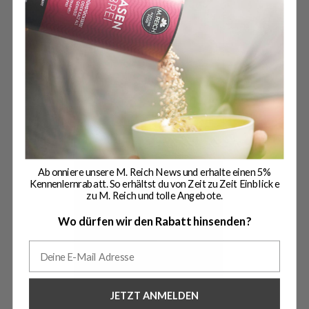
Magazin
Schließe Magazin
Abonniere unsere M. Reich News und erhalte einen 5%
Kennenlernrabatt. So erhältst du von Zeit zu Zeit Einblicke
zu M. Reich und tolle Angebote.
Wo dürfen wir den Rabatt hinsenden?
JETZT ANMELDEN