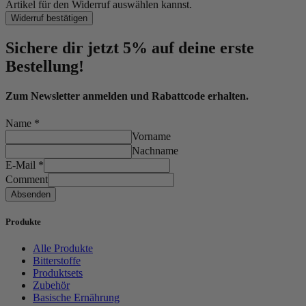
Artikel für den Widerruf auswählen kannst.
Widerruf bestätigen
Sichere dir jetzt 5% auf deine erste
Bestellung!
Zum Newsletter anmelden und Rabattcode erhalten.
Name
*
Vorname
Nachname
E-Mail
*
Comment
Absenden
Produkte
Alle Produkte
Bitterstoffe
Produktsets
Zubehör
Basische Ernährung