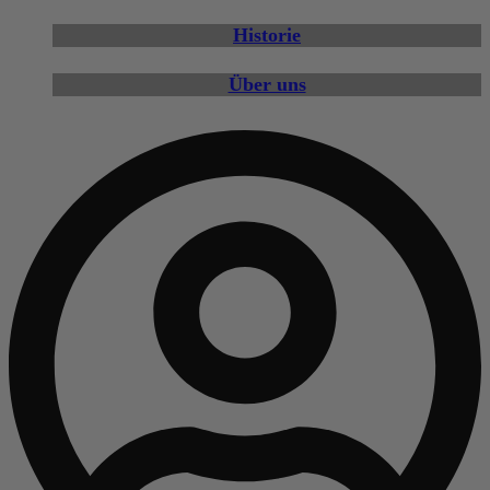
Historie
Über uns