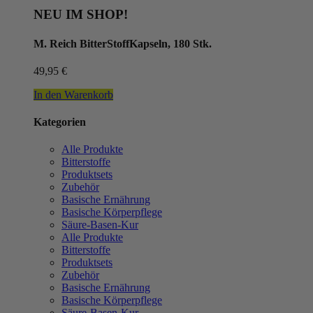
NEU IM SHOP!
M. Reich BitterStoffKapseln, 180 Stk.
49,95
€
In den Warenkorb
Kategorien
Alle Produkte
Bitterstoffe
Produktsets
Zubehör
Basische Ernährung
Basische Körperpflege
Säure-Basen-Kur
Alle Produkte
Bitterstoffe
Produktsets
Zubehör
Basische Ernährung
Basische Körperpflege
Säure-Basen-Kur