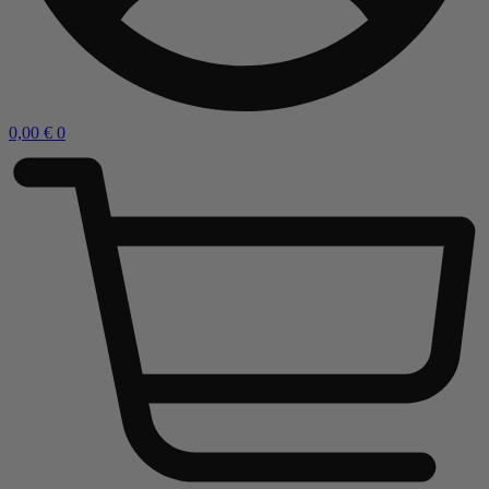
0,00
€
0