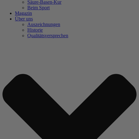
Säure-Basen-Kur
Beim Sport
Magazin
Über uns
Auszeichnungen
Historie
Qualitätsversprechen