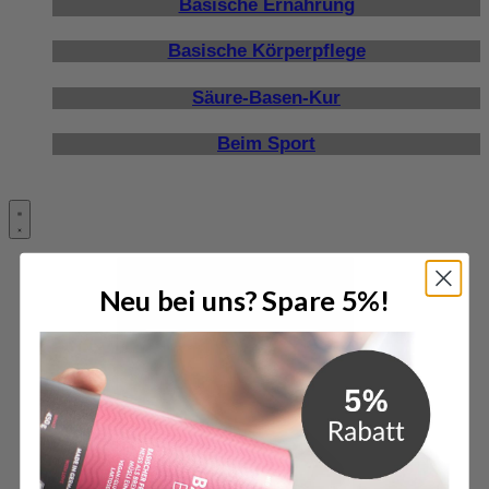
Basische Ernährung
Basische Körperpflege
Säure-Basen-Kur
Beim Sport
Neu bei uns? Spare 5%!