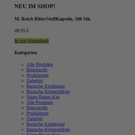
NEU IM SHOP!
M. Reich BitterStoffKapseln, 180 Stk.
49,95
€
In den Warenkorb
Kategorien
Alle Produkte
Bitterstoffe
Produktsets
Zubehör
Basische Ernährung
Basische Körperpflege
Säure-Basen-Kur
Alle Produkte
Bitterstoffe
Produktsets
Zubehör
Basische Ernährung
Basische Körperpflege
Säure-Basen-Kur