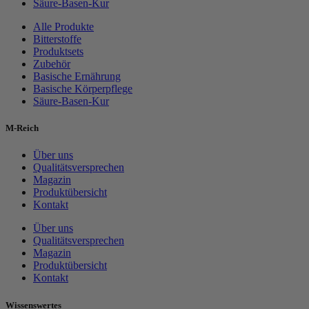
Säure-Basen-Kur
Alle Produkte
Bitterstoffe
Produktsets
Zubehör
Basische Ernährung
Basische Körperpflege
Säure-Basen-Kur
M-Reich
Über uns
Qualitätsversprechen
Magazin
Produktübersicht
Kontakt
Über uns
Qualitätsversprechen
Magazin
Produktübersicht
Kontakt
Wissenswertes