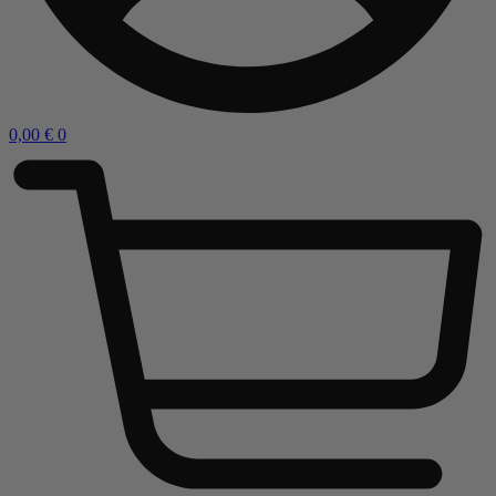
0,00
€
0