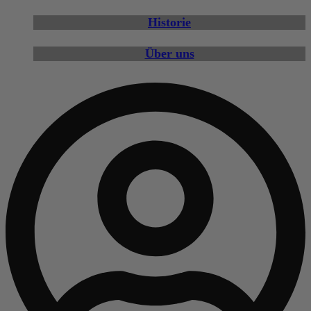
Historie
Über uns