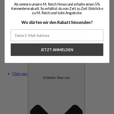
Abonniere unsere M. Reich News und erhalte einen 5%
Kennenlernrabatt. So erhältst du von Zeit zu Zeit Einblicke
zu M. Reich und tolle Angebote.
Wo dürfen wir den Rabatt hinsenden?
JETZT ANMELDEN
Über uns
Schließe Über uns