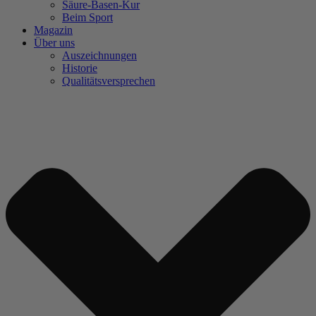
Säure-Basen-Kur
Beim Sport
Magazin
Über uns
Auszeichnungen
Historie
Qualitätsversprechen