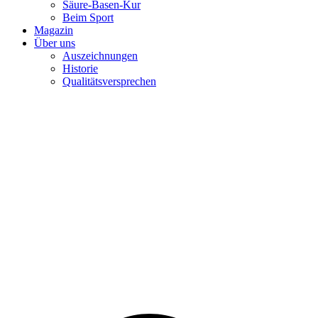
Säure-Basen-Kur
Beim Sport
Magazin
Über uns
Auszeichnungen
Historie
Qualitätsversprechen