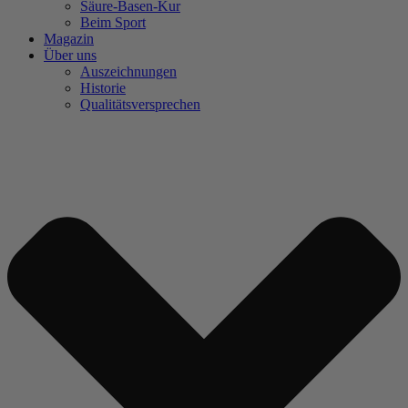
Säure-Basen-Kur
Beim Sport
Magazin
Über uns
Auszeichnungen
Historie
Qualitätsversprechen