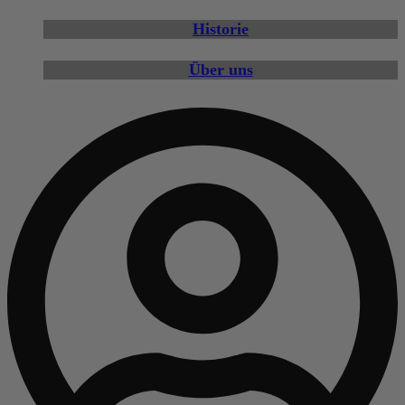
Historie
Über uns