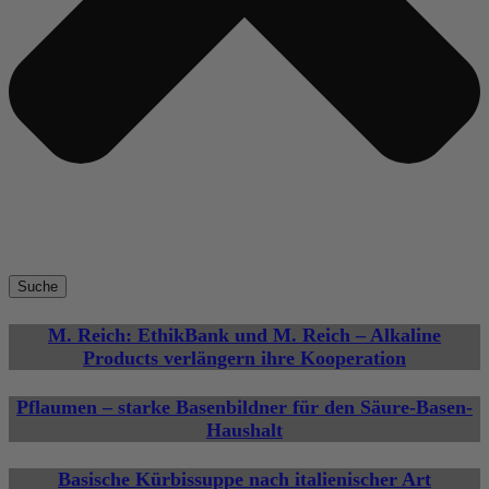
Suche
M. Reich: EthikBank und M. Reich – Alkaline
Products verlängern ihre Kooperation
Pflaumen – starke Basenbildner für den Säure-Basen-
Haushalt
Basische Kürbissuppe nach italienischer Art