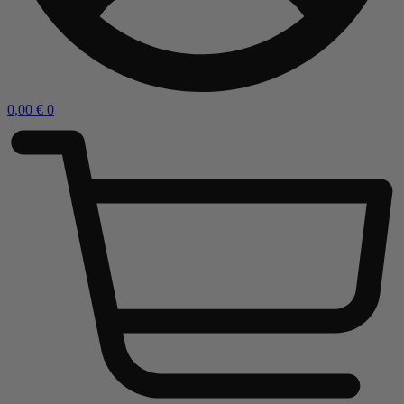
0,00
€
0