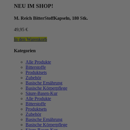
NEU IM SHOP!
M. Reich BitterStoffKapseln, 180 Stk.
49,95
€
In den Warenkorb
Kategorien
Alle Produkte
Bitterstoffe
Produktsets
Zubehör
Basische Ernährung
Basische Körperpflege
Säure-Basen-Kur
Alle Produkte
Bitterstoffe
Produktsets
Zubehör
Basische Ernährung
Basische Körperpflege
Säure-Basen-Kur