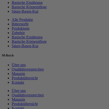
Basische Ernährung
Basische Körperpflege
Säure-Basen-Kur
Alle Produkte
Bitterstoffe
Produktsets
Zubehör
Basische Ernährung
Basische Körperpflege
Säure-Basen-Kur
M-Reich
Über uns
Qualitätsversprechen
Magazin
Produktübersicht
Kontakt
Über uns
Qualitätsversprechen
Magazin
Produktübersicht
Kontakt