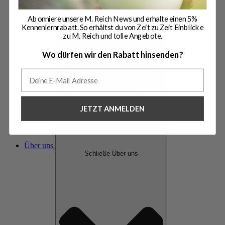
Abonniere unsere M. Reich News und erhalte einen 5%
Kennenlernrabatt. So erhältst du von Zeit zu Zeit Einblicke
zu M. Reich und tolle Angebote.
Wo dürfen wir den Rabatt hinsenden?
JETZT ANMELDEN
Über uns
Schließe Über uns