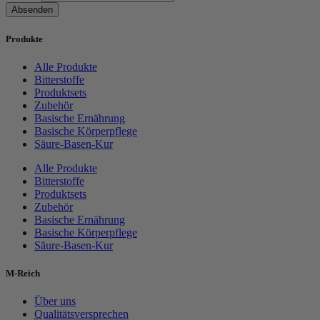
Absenden
Produkte
Alle Produkte
Bitterstoffe
Produktsets
Zubehör
Basische Ernährung
Basische Körperpflege
Säure-Basen-Kur
Alle Produkte
Bitterstoffe
Produktsets
Zubehör
Basische Ernährung
Basische Körperpflege
Säure-Basen-Kur
M-Reich
Über uns
Qualitätsversprechen