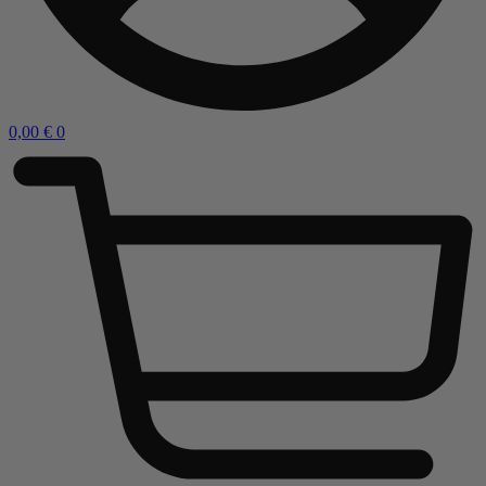
0,00
€
0