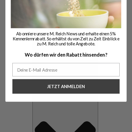
Abonniere unsere M. Reich News und erhalte einen 5%
Kennenlernrabatt. So erhältst du von Zeit zu Zeit Einblicke
zu M. Reich und tolle Angebote.
Wo dürfen wir den Rabatt hinsenden?
Über uns
JETZT ANMELDEN
Schließe Über uns