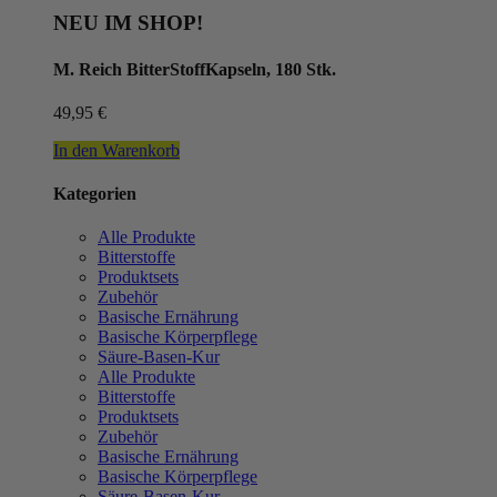
NEU IM SHOP!
M. Reich BitterStoffKapseln, 180 Stk.
49,95
€
In den Warenkorb
Kategorien
Alle Produkte
Bitterstoffe
Produktsets
Zubehör
Basische Ernährung
Basische Körperpflege
Säure-Basen-Kur
Alle Produkte
Bitterstoffe
Produktsets
Zubehör
Basische Ernährung
Basische Körperpflege
Säure-Basen-Kur