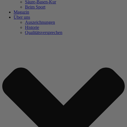
Säure-Basen-Kur
Beim Sport
Magazin
Über uns
Auszeichnungen
Historie
Qualitätsversprechen