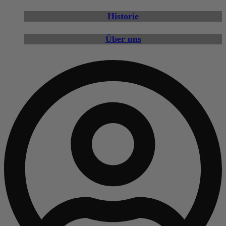
Historie
Über uns