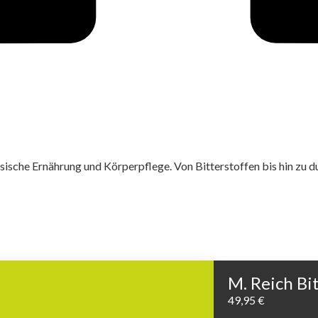
sische Ernährung und Körperpflege. Von Bitterstoffen bis hin zu du
M. Reich Bi
49,95
€