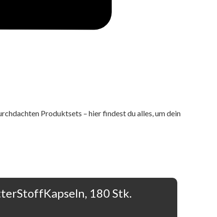
rchdachten Produktsets – hier findest du alles, um dein
tterStoffKapseln, 180 Stk.