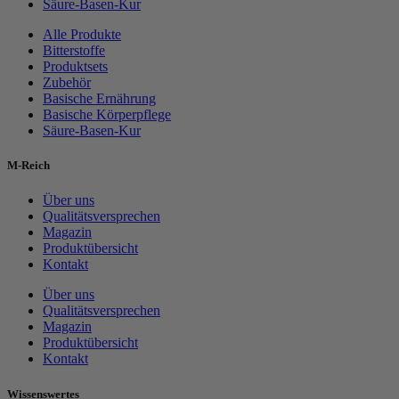
Säure-Basen-Kur
Alle Produkte
Bitterstoffe
Produktsets
Zubehör
Basische Ernährung
Basische Körperpflege
Säure-Basen-Kur
M-Reich
Über uns
Qualitätsversprechen
Magazin
Produktübersicht
Kontakt
Über uns
Qualitätsversprechen
Magazin
Produktübersicht
Kontakt
Wissenswertes