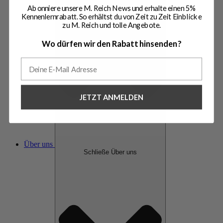
Abonniere unsere M. Reich News und erhalte einen 5%
Kennenlernrabatt. So erhältst du von Zeit zu Zeit Einblicke
zu M. Reich und tolle Angebote.
Wo dürfen wir den Rabatt hinsenden?
JETZT ANMELDEN
Über uns
Schließe Über uns