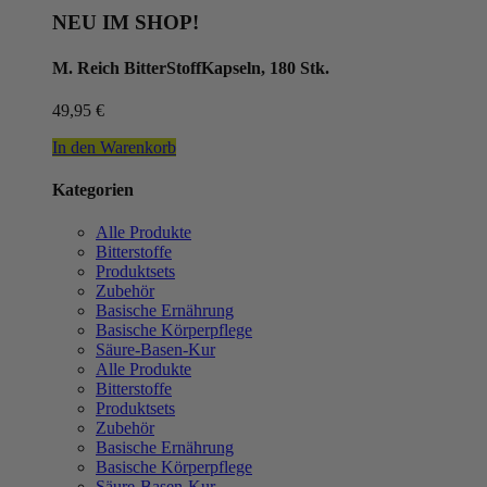
NEU IM SHOP!
M. Reich BitterStoffKapseln, 180 Stk.
49,95
€
In den Warenkorb
Kategorien
Alle Produkte
Bitterstoffe
Produktsets
Zubehör
Basische Ernährung
Basische Körperpflege
Säure-Basen-Kur
Alle Produkte
Bitterstoffe
Produktsets
Zubehör
Basische Ernährung
Basische Körperpflege
Säure-Basen-Kur