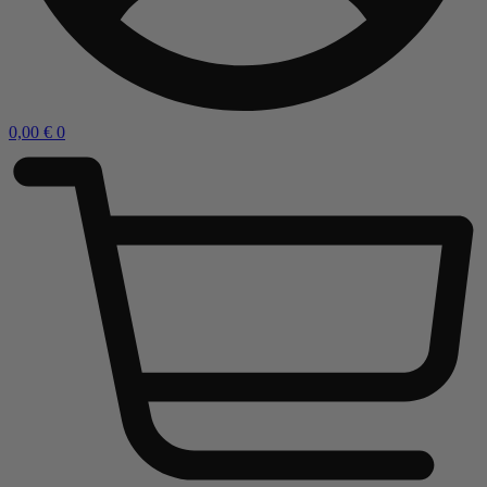
0,00
€
0