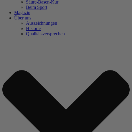
Säure-Basen-Kur
Beim Sport
Magazin
Über uns
Auszeichnungen
Historie
Qualitätsversprechen