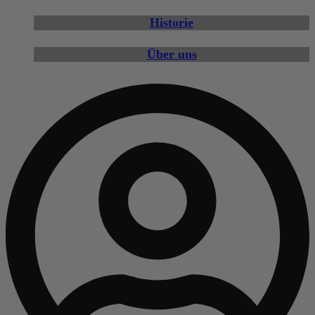
Historie
Über uns