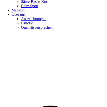
Säure-Basen-Kur
Beim Sport
Magazin
Über uns
Auszeichnungen
Historie
Qualitätsversprechen