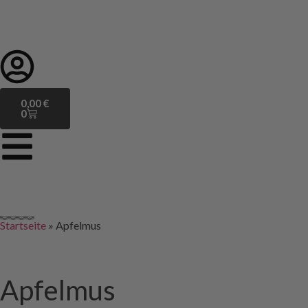
0,00
€
0
Startseite
»
Apfelmus
Apfelmus