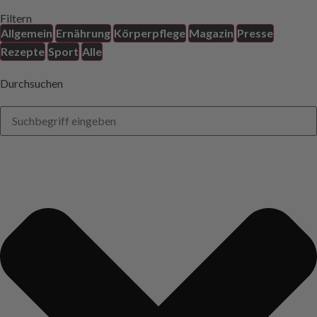
Filtern
Allgemein
Ernährung
Körperpflege
Magazin
Presse
Rezepte
Sport
Alle
Durchsuchen