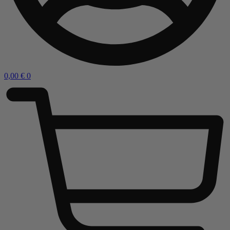
0,00
€
0