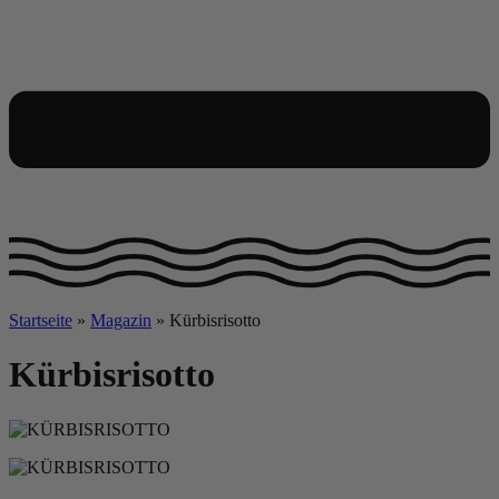
Startseite
»
Magazin
»
Kürbisrisotto
Kürbisrisotto