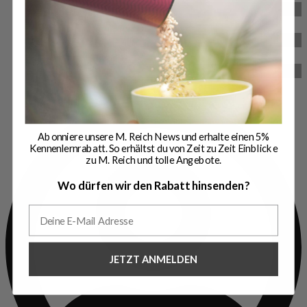
Qualitätsversprechen
Historie
Über uns
Abonniere unsere M. Reich News und erhalte einen 5%
Kennenlernrabatt. So erhältst du von Zeit zu Zeit Einblicke
zu M. Reich und tolle Angebote.
Wo dürfen wir den Rabatt hinsenden?
JETZT ANMELDEN