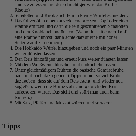
sind sie zu essen und desto fruchtiger wird das Kürbis-
Risotto)
Schalotten und Knoblauch fein in kleine Würfel schneiden.
Das Olivenöl in einem ausreichend großem Topf oder einer
Pfanne erhitzen und darin die fein geschnittenen Schalotten
und den Knoblauch andünsten. (Wenn du statt einem Topf
eine Pfanne nimmst, dann achte darauf eine mit hoher
Seitenwand zu nehmen.)
Die Hokkaido-Würfel hinzugeben und noch ein paar Minuten
weiter dünsten lassen.
Den Reis hinzufügen und erneut kurz weiter dünsten lassen.
Mit dem Weißwein ablöschen und einköcheln lassen.
Unter gleichmäßigem Rühren die basische Gemüsebrühe
nach und nach dazu geben. (
Tipp:
Immer so viel Brühe
dazugeben, dass sie auf dem Reis ‚steht‘ und wieder neu
zugießen, wenn die Brühe vollständig durch den Reis
aufgesogen wurde. Das sieht und spürt man auch beim
Rühren.)
Mit Salz, Pfeffer und Muskat würzen und servieren.
Tipps