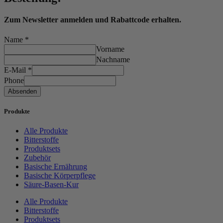
Zum Newsletter anmelden und Rabattcode erhalten.
Name
*
Vorname
Nachname
E-Mail
*
Phone
Absenden
Produkte
Alle Produkte
Bitterstoffe
Produktsets
Zubehör
Basische Ernährung
Basische Körperpflege
Säure-Basen-Kur
Alle Produkte
Bitterstoffe
Produktsets