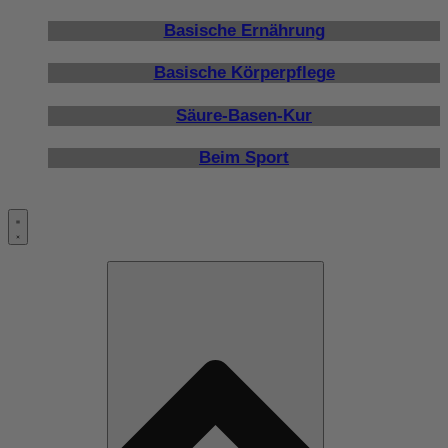
Basische Ernährung
Basische Körperpflege
Säure-Basen-Kur
Beim Sport