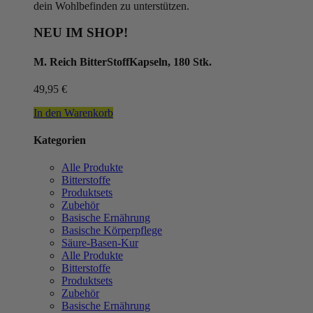
dein Wohlbefinden zu unterstützen.
NEU IM SHOP!
M. Reich BitterStoffKapseln, 180 Stk.
49,95
€
In den Warenkorb
Kategorien
Alle Produkte
Bitterstoffe
Produktsets
Zubehör
Basische Ernährung
Basische Körperpflege
Säure-Basen-Kur
Alle Produkte
Bitterstoffe
Produktsets
Zubehör
Basische Ernährung