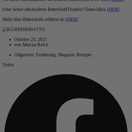
Oder lieber alkoholfreie BitterStoffTropfen? Dann klick
HIER!
Mehr über Bitterstoffe erfährst du
HIER!
Oktober 23, 2021
von
Marcus Reich
Allgemein
,
Ernährung
,
Magazin
,
Rezepte
Teilen