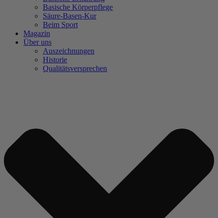
Basische Körperpflege
Säure-Basen-Kur
Beim Sport
Magazin
Über uns
Auszeichnungen
Historie
Qualitätsversprechen