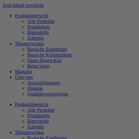
Zum Inhalt wechseln
Produktübersicht
Alle Produkte
Produktsets
Bitterstoffe
Zubehör
Themenwelten
Basische Ernährung
Basische Körperpflege
Säure-Basen-Kur
Beim Sport
Magazin
Über uns
Auszeichnungen
Historie
Qualitätsversprechen
Produktübersicht
Alle Produkte
Produktsets
Bitterstoffe
Zubehör
Themenwelten
Basische Ernährung