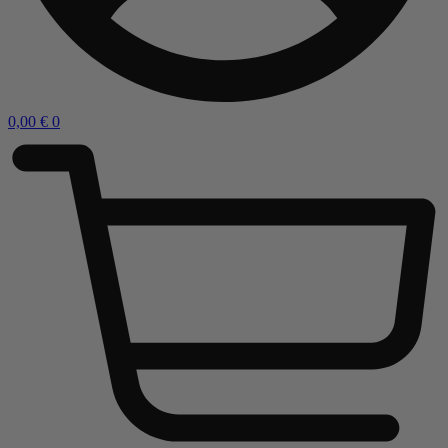
0,00
€
0