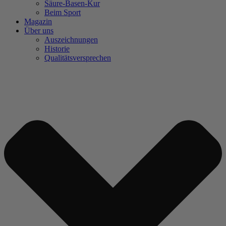
Säure-Basen-Kur
Beim Sport
Magazin
Über uns
Auszeichnungen
Historie
Qualitätsversprechen