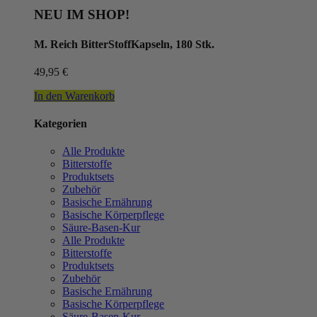
NEU IM SHOP!
M. Reich BitterStoffKapseln, 180 Stk.
49,95
€
In den Warenkorb
Kategorien
Alle Produkte
Bitterstoffe
Produktsets
Zubehör
Basische Ernährung
Basische Körperpflege
Säure-Basen-Kur
Alle Produkte
Bitterstoffe
Produktsets
Zubehör
Basische Ernährung
Basische Körperpflege
Säure-Basen-Kur