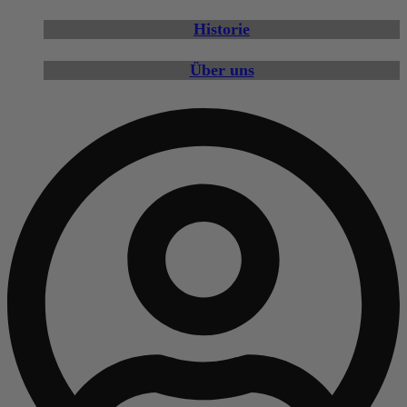
Historie
Über uns