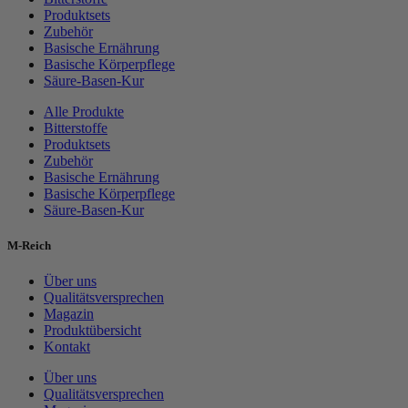
Produktsets
Zubehör
Basische Ernährung
Basische Körperpflege
Säure-Basen-Kur
Alle Produkte
Bitterstoffe
Produktsets
Zubehör
Basische Ernährung
Basische Körperpflege
Säure-Basen-Kur
M-Reich
Über uns
Qualitätsversprechen
Magazin
Produktübersicht
Kontakt
Über uns
Qualitätsversprechen