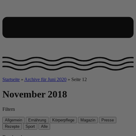
Startseite
»
Archive für Juni 2020
»
Seite 12
November 2018
Filtern
Allgemein
Ernährung
Körperpflege
Magazin
Presse
Rezepte
Sport
Alle