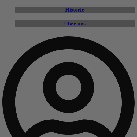
Historie
Über uns