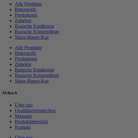
Alle Produkte
Bitterstoffe
Produktsets
Zubehör
Basische Ernährung
Basische Körperpflege
Säure-Basen-Kur
Alle Produkte
Bitterstoffe
Produktsets
Zubehör
Basische Ernährung
Basische Körperpflege
Säure-Basen-Kur
M-Reich
Über uns
Qualitätsversprechen
Magazin
Produktübersicht
Kontakt
Über uns