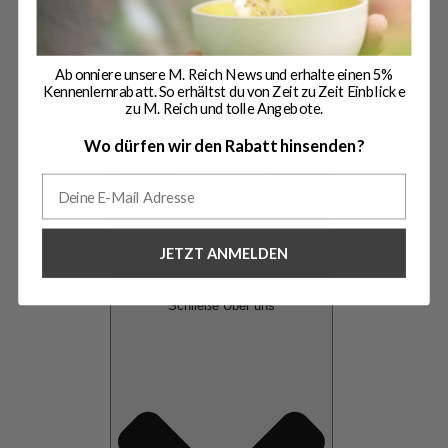
Abonniere unsere M. Reich News und erhalte einen 5%
Kennenlernrabatt. So erhältst du von Zeit zu Zeit Einblicke
zu M. Reich und tolle Angebote.
Wo dürfen wir den Rabatt hinsenden?
JETZT ANMELDEN
Über uns
Schließe Über uns