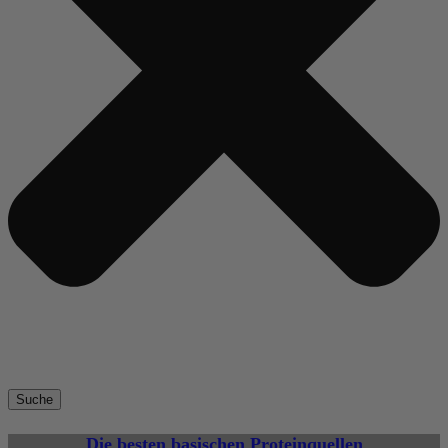
Suche
Die besten basischen Proteinquellen