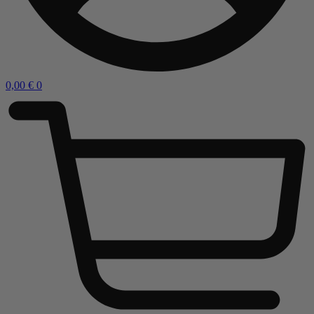
0,00
€
0