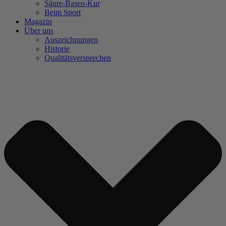
Säure-Basen-Kur
Beim Sport
Magazin
Über uns
Auszeichnungen
Historie
Qualitätsversprechen