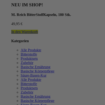
NEU IM SHOP!
M. Reich BitterStoffKapseln, 180 Stk.
49,95
€
In den Warenkorb
Kategorien
Alle Produkte
Bitterstoffe
Produktsets
Zubehör
Basische Ernährung
Basische Körperpflege
Säure-Basen-Kur
Alle Produkte
Bitterstoffe
Produktsets
Zubehör
Basische Ernährung
Basische Körperpflege
Säure-Basen-Kur