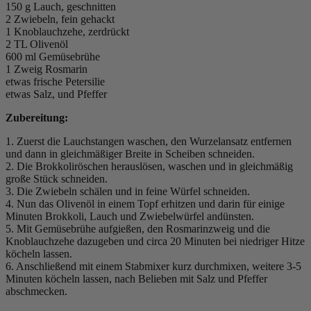
150 g Lauch, geschnitten
2 Zwiebeln, fein gehackt
1 Knoblauchzehe, zerdrückt
2 TL Olivenöl
600 ml Gemüsebrühe
1 Zweig Rosmarin
etwas frische Petersilie
etwas Salz, und Pfeffer
Zubereitung:
1. Zuerst die Lauchstangen waschen, den Wurzelansatz entfernen
und dann in gleichmäßiger Breite in Scheiben schneiden.
2. Die Brokkoliröschen herauslösen, waschen und in gleichmäßig
große Stück schneiden.
3. Die Zwiebeln schälen und in feine Würfel schneiden.
4. Nun das Olivenöl in einem Topf erhitzen und darin für einige
Minuten Brokkoli, Lauch und Zwiebelwürfel andünsten.
5. Mit Gemüsebrühe aufgießen, den Rosmarinzweig und die
Knoblauchzehe dazugeben und circa 20 Minuten bei niedriger Hitze
köcheln lassen.
6. Anschließend mit einem Stabmixer kurz durchmixen, weitere 3-5
Minuten köcheln lassen, nach Belieben mit Salz und Pfeffer
abschmecken.