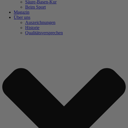
Säure-Basen-Kur
Beim Sport
Magazin
Über uns
Auszeichnungen
Historie
Qualitätsversprechen