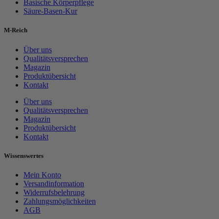
Basische Körperpflege
Säure-Basen-Kur
M-Reich
Über uns
Qualitätsversprechen
Magazin
Produktübersicht
Kontakt
Über uns
Qualitätsversprechen
Magazin
Produktübersicht
Kontakt
Wissenswertes
Mein Konto
Versandinformation
Widerrufsbelehrung
Zahlungsmöglichkeiten
AGB