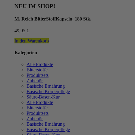
NEU IM SHOP!
M. Reich BitterStoffKapseln, 180 Stk.
49,95
€
In den Warenkorb
Kategorien
Alle Produkte
Bitterstoffe
Produktsets
Zubehör
Basische Ernährung
Basische Körperpflege
Säure-Basen-Kur
Alle Produkte
Bitterstoffe
Produktsets
Zubehör
Basische Ernährung
Basische Körperpflege
Säure-Basen-Kur