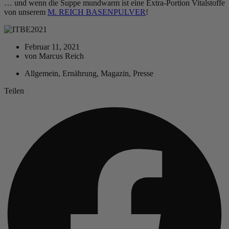
… und wenn die Suppe mundwarm ist eine Extra-Portion Vitalstoffe
von unserem
M. REICH BASENPULVER
!
Februar 11, 2021
von
Marcus Reich
Allgemein
,
Ernährung
,
Magazin
,
Presse
Teilen