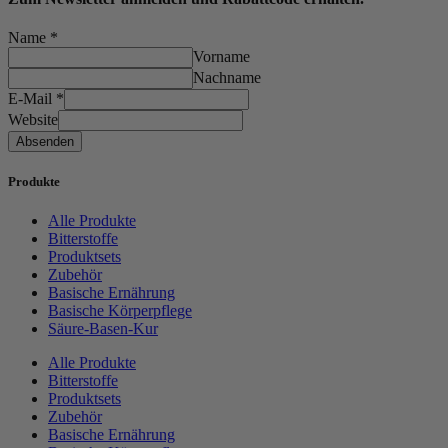
Name
*
Vorname
Nachname
E-Mail
*
Website
Absenden
Produkte
Alle Produkte
Bitterstoffe
Produktsets
Zubehör
Basische Ernährung
Basische Körperpflege
Säure-Basen-Kur
Alle Produkte
Bitterstoffe
Produktsets
Zubehör
Basische Ernährung